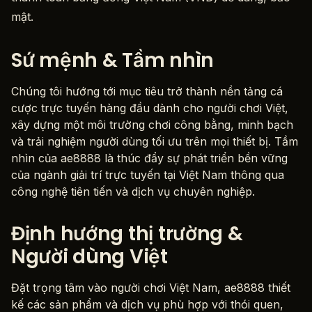
mật.
Sứ mệnh & Tầm nhìn
Chúng tôi hướng tới mục tiêu trở thành nền tảng cá
cược trực tuyến hàng đầu dành cho người chơi Việt,
xây dựng một môi trường chơi công bằng, minh bạch
và trải nghiệm người dùng tối ưu trên mọi thiết bị. Tầm
nhìn của ae8888 là thúc đẩy sự phát triển bền vững
của ngành giải trí trực tuyến tại Việt Nam thông qua
công nghệ tiên tiến và dịch vụ chuyên nghiệp.
Định hướng thị trường &
Người dùng Việt
Đặt trọng tâm vào người chơi Việt Nam, ae8888 thiết
kế các sản phẩm và dịch vụ phù hợp với thói quen,