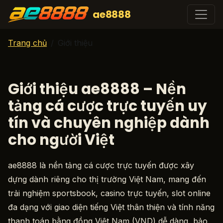
ae8888
Trang chủ
Giới thiệu
Giới thiệu ae8888 – Nền
tảng cá cược trực tuyến uy
tín và chuyên nghiệp dành
cho người Việt
ae8888 là nền tảng cá cược trực tuyến được xây
dựng dành riêng cho thị trường Việt Nam, mang đến
trải nghiệm sportsbook, casino trực tuyến, slot online
đa dạng với giao diện tiếng Việt thân thiện và tính năng
thanh toán bằng đồng Việt Nam (VND) dễ dàng, bảo