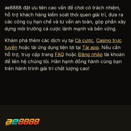
ae8888 đặt ưu tiên cao vấn đề chơi có trách nhiệm,
hỗ trợ khách hàng kiểm soát thói quen giải trí, đưa ra
các công cụ hạn chế và tư vấn an toàn, góp phần xây
dựng môi trường cá cược lành mạnh và bền vững.
Khám phá thêm các dịch vụ tại
Cá cược
,
Casino trực
tuyến
hoặc tải ứng dụng tiện lợi tại
Tải app
. Nếu cần
hỗ trợ, truy cập trang
FAQ
hoặc
Đăng nhập
tài khoản
để liên hệ chúng tôi. Hân hạnh đồng hành cùng bạn
trên hành trình giải trí chất lượng cao!